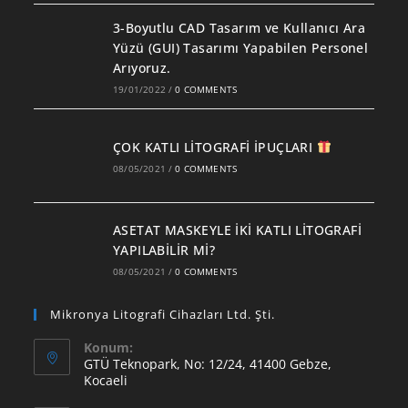
3-Boyutlu CAD Tasarım ve Kullanıcı Ara
Yüzü (GUI) Tasarımı Yapabilen Personel
Arıyoruz.
19/01/2022
/
0 COMMENTS
ÇOK KATLI LİTOGRAFİ İPUÇLARI
08/05/2021
/
0 COMMENTS
ASETAT MASKEYLE İKİ KATLI LİTOGRAFİ
YAPILABİLİR Mİ?
08/05/2021
/
0 COMMENTS
Mikronya Litografi Cihazları Ltd. Şti.
Konum:
GTÜ Teknopark, No: 12/24, 41400 Gebze,
Kocaeli