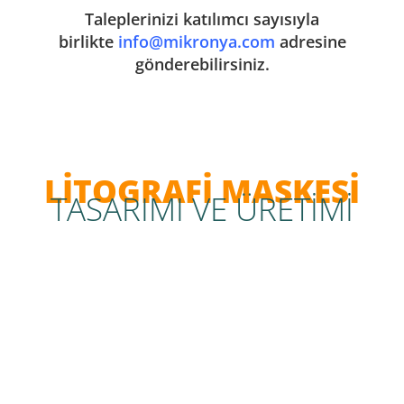
Taleplerinizi katılımcı sayısıyla
birlikte
info@mikronya.com
adresine
gönderebilirsiniz.
LİTOGRAFİ MASKESİ​
TASARIMI VE ÜRETİMİ