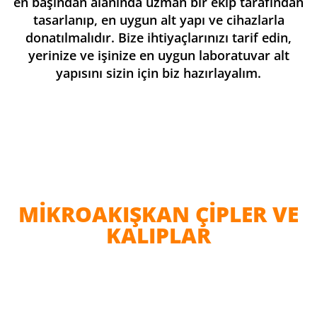
en başından alanında uzman bir ekip tarafından
tasarlanıp, en uygun alt yapı ve cihazlarla
donatılmalıdır. Bize ihtiyaçlarınızı tarif edin,
yerinize ve işinize en uygun laboratuvar alt
yapısını sizin için biz hazırlayalım.
MIKROAKIŞKAN ÇIPLER VE
KALIPLAR