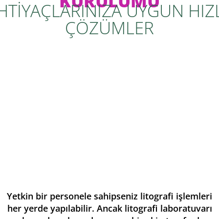
KURULUMU
İHTİYAÇLARINIZA UYGUN HIZL
ÇÖZÜMLER
Yetkin bir personele sahipseniz litografi işlemleri
her yerde yapılabilir. Ancak litografi laboratuvarı