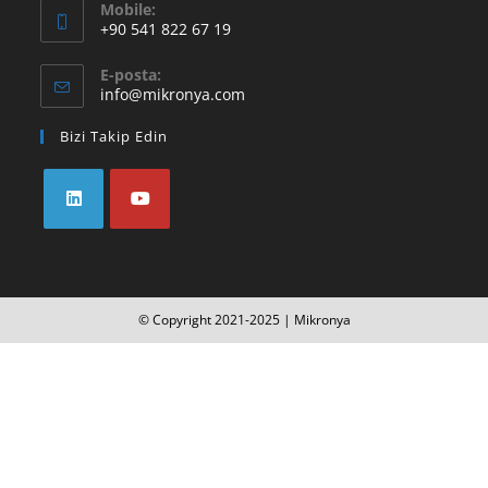
Mobile:
+90 541 822 67 19
E-posta:
info@mikronya.com
Bizi Takip Edin
© Copyright 2021-2025 | Mikronya